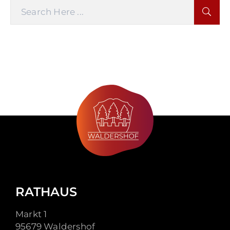
RATHAUS
Markt 1
95679 Waldershof