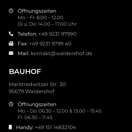
Öffnungszeiten
Mo – Fr: 8.00 – 12.00
Di u. Do: 14.00 – 17.00 Uhr
Telefon:
+49 9231 97990
Fax:
+49 9231 9799 40
Mail:
kontakt@waldershof.de
BAUHOF
Marktredwitzer Str. 30
95679 Waldershof
Öffnungszeiten
Mo – Do: 06.30 – 12.00 & 13.00 – 15.45
Fr: 06.30 – 11.45
Handy:
+49 151 14832104