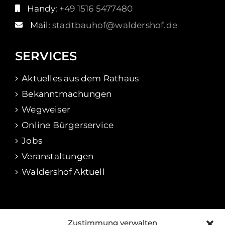
Handy:
+49 1516 5477480
Mail:
stadtbauhof@waldershof.de
SERVICES
Aktuelles aus dem Rathaus
Bekanntmachungen
Wegweiser
Online Bürgerservice
Jobs
Veranstaltungen
Waldershof Aktuell
RECHTLICHES
Zustimmung verwalten