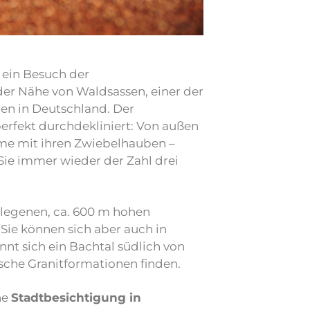
h ein Besuch der
der Nähe von Waldsassen, einer der
en in Deutschland. Der
erfekt durchdekliniert: Von außen
ürme mit ihren Zwiebelhauben –
ie immer wieder der Zahl drei
egenen, ca. 600 m hohen
 Sie können sich aber auch in
nt sich ein Bachtal südlich von
ische Granitformationen finden.
ne
Stadtbesichtigung in