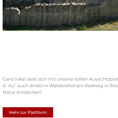
Ganz lokal lässt sich mit unserer tollen Aussichtspl
d´Au“ auch direkt in Waldershof am Radweg in R
Natur entdecken!
Mehr zur Plattform