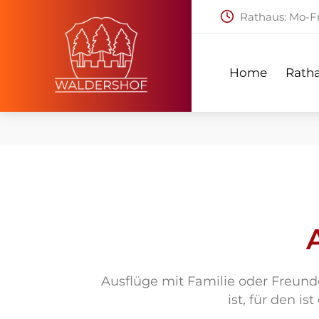
Rathaus: Mo-Fr:
Home
Ratha
Home
Rath
Ausflüge mit Familie oder Freund
ist, für den i