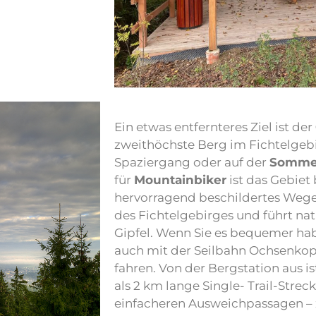
Ein etwas entfernteres Ziel ist der
zweithöchste Berg im Fichtelgebi
Spaziergang oder auf der
Somme
für
Mountainbiker
ist das Gebiet
hervorragend beschildertes Wegen
des Fichtelgebirges und führt na
Gipfel. Wenn Sie es bequemer ha
auch mit der Seilbahn Ochsenkop
fahren. Von der Bergstation aus 
als 2 km lange Single- Trail-Strec
einfacheren Ausweichpassagen – zu