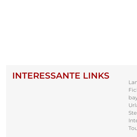
INTERESSANTE LINKS
Lan
Fic
bay
Url
Ste
Int
Tou