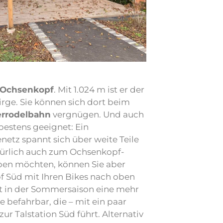
Ochsenkopf
. Mit 1.024 m ist er der
rge. Sie können sich dort beim
rrodelbahn
vergnügen. Und auch
 bestens geeignet: Ein
etz spannt sich über weite Teile
türlich auch zum Ochsenkopf-
ben möchten, können Sie aber
f Süd mit Ihren Bikes nach oben
ist in der Sommersaison eine mehr
ke befahrbar, die – mit ein paar
r Talstation Süd führt. Alternativ