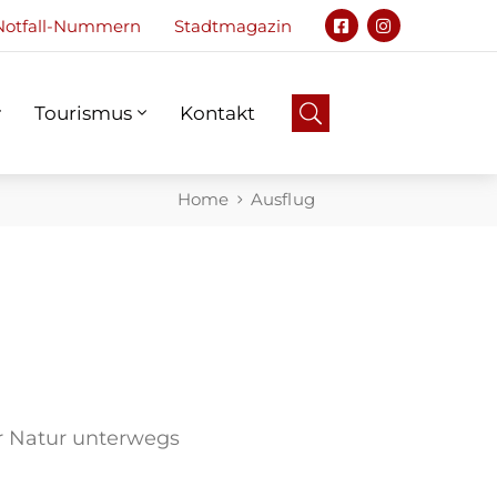
Notfall-Nummern
Stadtmagazin
Tourismus
Kontakt
Notfall
Tourismus
Kontakt
Home
Ausflug
r Natur unterwegs