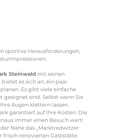
en sportive Herausforderungen,
turimpressionen.
ark Steinwald
mit seinen
 bietet es sich an, ein paar
planen. Es gibt viele einfache
ut geeignet sind. Selbst wenn Sie
Ihre Augen klettern lassen
 garantiert auf Ihre Kosten. Die
hinaus immer einen Besuch wert!
n der Nähe das „Marktredwitzer
 frisch renovierten Gaststätte