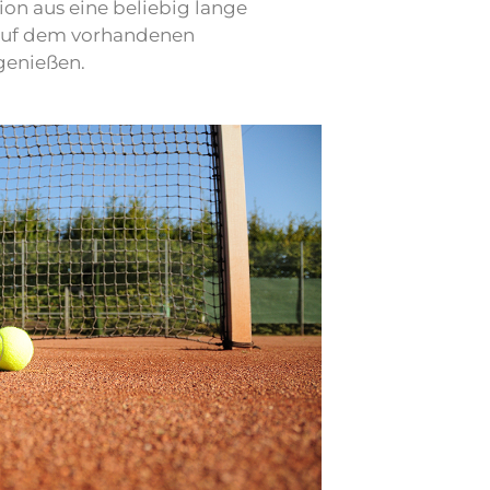
ion aus eine beliebig lange
auf dem vorhandenen
genießen.