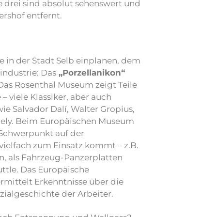
le drei sind absolut sehenswert und
ershof entfernt.
ie in der Stadt Selb einplanen, dem
ndustrie: Das
„Porzellanikon“
Das Rosenthal Museum zeigt Teile
– viele Klassiker, aber auch
ie Salvador Dalí, Walter Gropius,
arely. Beim Europäischen Museum
 Schwerpunkt auf der
vielfach zum Einsatz kommt – z.B.
en, als Fahrzeug-Panzerplatten
uttle. Das Europäische
rmittelt Erkenntnisse über die
zialgeschichte der Arbeiter.