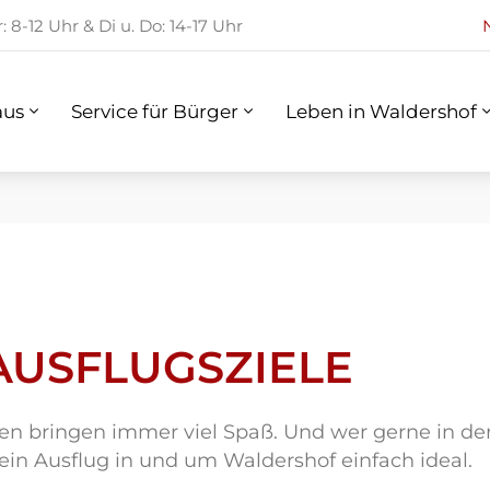
 8-12 Uhr & Di u. Do: 14-17 Uhr
us
Service für Bürger
Leben in Waldershof
aus
Service für Bürger
Leben in Waldershof
AUSFLUGSZIELE
en bringen immer viel Spaß. Und wer gerne in de
st ein Ausflug in und um Waldershof einfach ideal.