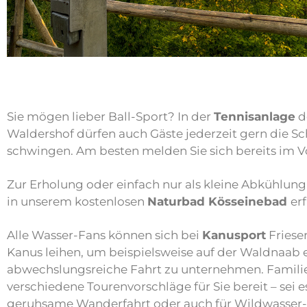
Sie mögen lieber Ball-Sport? In der
Tennisanlage
d
Waldershof dürfen auch Gäste jederzeit gern die Sc
schwingen. Am besten melden Sie sich bereits im Vo
Zur Erholung oder einfach nur als kleine Abkühlung
in unserem kostenlosen
Naturbad Kösseinebad
er
Alle Wasser-Fans können sich bei
Kanusport
Friese
Kanus leihen, um beispielsweise auf der Waldnaab 
abwechslungsreiche Fahrt zu unternehmen. Familie 
verschiedene Tourenvorschläge für Sie bereit – sei es
geruhsame Wanderfahrt oder auch für Wildwasser-