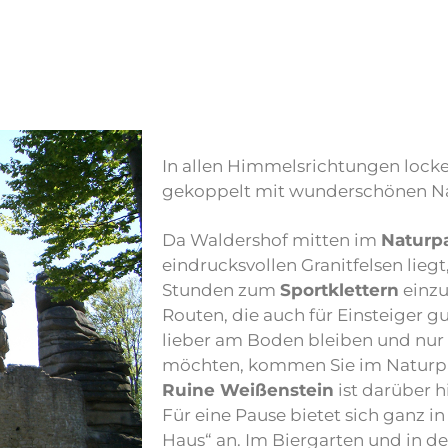
In allen Himmelsrichtungen lock
gekoppelt mit wunderschönen Na
Da Waldershof mitten im
Naturp
eindrucksvollen Granitfelsen liegt,
Stunden zum
Sportklettern
einzu
Routen, die auch für Einsteiger g
lieber am Boden bleiben und nur 
möchten, kommen Sie im Naturpark
Ruine Weißenstein
ist darüber 
Für eine Pause bietet sich ganz i
Haus“ an. Im Biergarten und in der