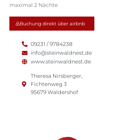
maximal 2 Nächte
Buchung direkt über airbnb
09231 / 9784238
info@steinwaldnest.de
www.steinwaldnest.de
Theresa Nirsberger,
Fichtenweg 3
95679 Waldershof