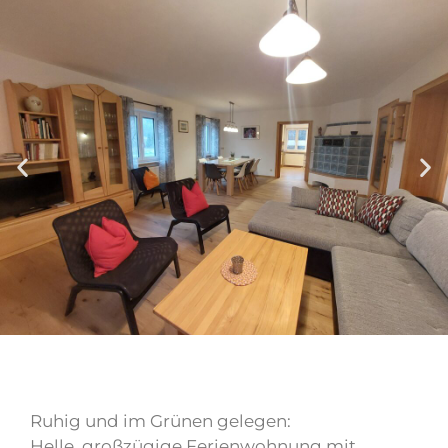
Ruhig und im Grünen gelegen:
Helle, großzügige Ferienwohnung mit