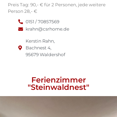
Preis Tag: 90,- € für 2 Personen, jede weitere
Person 28,- €
0151 / 70857569
krahn@csrhome.de
Kerstin Rahn,
Bachnest 4,
95679 Waldershof
Ferienzimmer
"Steinwaldnest"