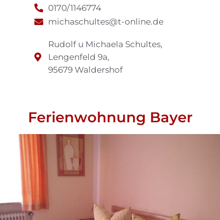
0170/1146774
michaschultes@t-online.de
Rudolf u Michaela Schultes,
Lengenfeld 9a,
95679 Waldershof
Ferienwohnung Bayer