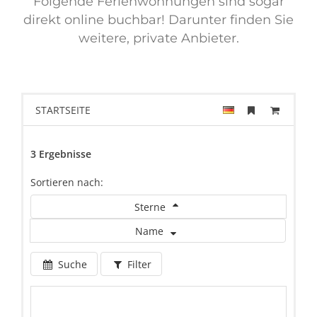
Folgende Ferienwohnungen sind sogar
Tourismus
direkt online buchbar! Darunter finden Sie
weitere, private Anbieter.
Kontakt
Notfall