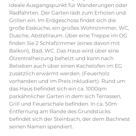
ideale Ausgangspunkt für Wanderungen oder
Radfahrten. Der Garten lädt zum Erholen und
Grillen ein. Im Erdgeschoss findet sich die
große Essküche, ein großes Wohnzimmer, WC,
Dusche, Abstellraum. Über eine Treppe im OG
finden Sie 2 Schlafzimmer (eines davon mit
Balkon), Bad, WC. Das Haus wird über eine
Ölzentralheizung beheizt und kann nach
Belieben auch über einen Kachelofen im EG
zusätzlich erwärmt werden. (Feuerholz
vorhanden und im Preis inkludiert). Rund um
das Haus befindet sich ein ca. 1000qm
parkähnlicher Garten in dem sich Terrassen,
Grill und Feuerschale befinden. In ca. 50m
Entfernung am Rande des Grundstücks
befindet sich der Steinbach, der dem Bachnest
seinen Namen spendiert.