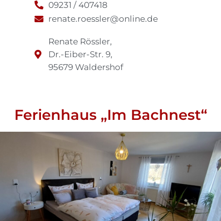
09231 / 407418
renate.roessler@online.de
Renate Rössler,
Dr.-Eiber-Str. 9,
95679 Waldershof
Ferienhaus „Im Bachnest“