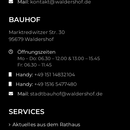
Mail:
kontakt@waldershof.de
BAUHOF
Marktredwitzer Str. 30
95679 Waldershof
Öffnungszeiten
Mo – Do: 06.30 – 12.00 & 13.00 – 15.45
Fr: 06.30 – 11.45
Handy:
+49 151 14832104
Handy:
+49 1516 5477480
Mail:
stadtbauhof@waldershof.de
SERVICES
Aktuelles aus dem Rathaus