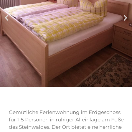
Gemütliche Ferienwohnung im Erdgeschoss
für 1-5 Personen in ruhiger Alleinlage am Fuße
des Steinwaldes. Der Ort bietet eine herrliche