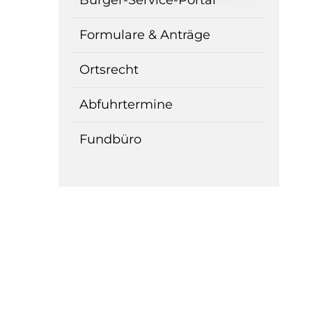
Bürger-Service-Portal
Formulare & Anträge
Ortsrecht
Abfuhrtermine
Fundbüro