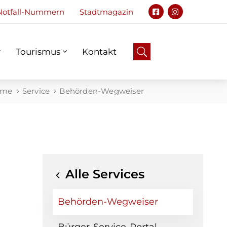
Notfall-Nummern
Stadtmagazin
Tourismus
Kontakt
Notfall
Tourismus
Kontakt
ome
Service
Behörden-Wegweiser
Alle Services
Behörden-Wegweiser