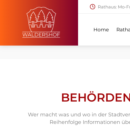
Rathaus: Mo-Fr:
Home
Ratha
Home
Rath
BEHÖRDEN
Wer macht was und wo in der Stadtverw
Reihenfolge Informationen übe