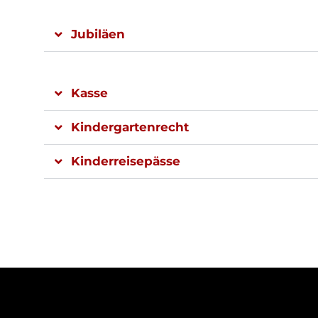
Jubiläen
Kasse
Kindergartenrecht
Kinderreisepässe