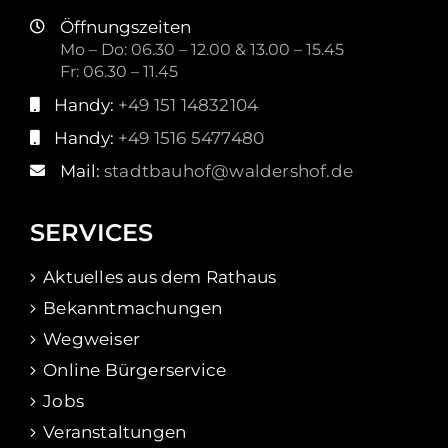
Öffnungszeiten
Mo – Do: 06.30 – 12.00 & 13.00 – 15.45
Fr: 06.30 – 11.45
Handy:
+49 151 14832104
Handy:
+49 1516 5477480
Mail:
stadtbauhof@waldershof.de
SERVICES
Aktuelles aus dem Rathaus
Bekanntmachungen
Wegweiser
Online Bürgerservice
Jobs
Veranstaltungen