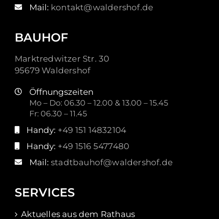
Mail:
kontakt@waldershof.de
BAUHOF
Marktredwitzer Str. 30
95679 Waldershof
Öffnungszeiten
Mo – Do: 06.30 – 12.00 & 13.00 – 15.45
Fr: 06.30 – 11.45
Handy:
+49 151 14832104
Handy:
+49 1516 5477480
Mail:
stadtbauhof@waldershof.de
SERVICES
Aktuelles aus dem Rathaus