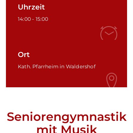
Tourismus
Uhrzeit
14:00 -
15:00
Kontakt
Notfall
Ort
Kath. Pfarrheim in Waldershof
Seniorengymnastik
mit Musik