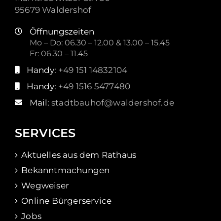
95679 Waldershof
Öffnungszeiten
Mo – Do: 06.30 – 12.00 & 13.00 – 15.45
Fr: 06.30 – 11.45
Handy:
+49 151 14832104
Handy:
+49 1516 5477480
Mail:
stadtbauhof@waldershof.de
SERVICES
Aktuelles aus dem Rathaus
Bekanntmachungen
Wegweiser
Online Bürgerservice
Jobs