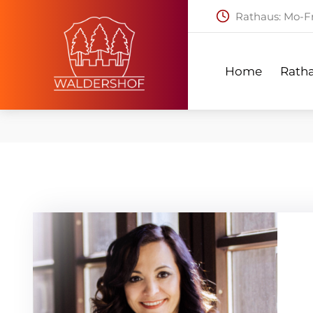
Rathaus: Mo-Fr:
Home
Ratha
Home
Rath