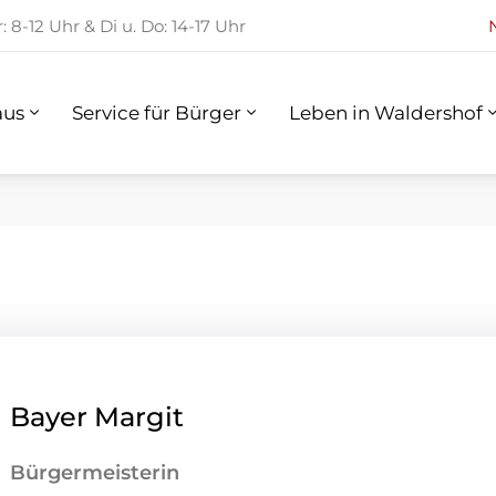
 8-12 Uhr & Di u. Do: 14-17 Uhr
us
Service für Bürger
Leben in Waldershof
aus
Service für Bürger
Leben in Waldershof
Bayer Margit
Bürgermeisterin