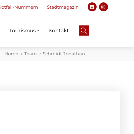
Notfall-Nummern
Stadtmagazin
Tourismus
Kontakt
Notfall
Tourismus
Kontakt
Home
Team
Schmidt Jonathan