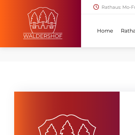
Rathaus: Mo-Fr:
Home
Ratha
Home
Rath