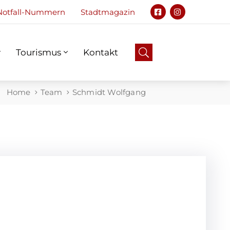
Notfall-Nummern
Stadtmagazin
Tourismus
Kontakt
Notfall
Tourismus
Kontakt
Home
Team
Schmidt Wolfgang