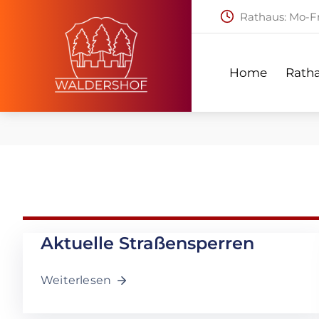
Rathaus: Mo-Fr:
Home
Ratha
Home
Rath
Aktuelle Straßensperren
Weiterlesen