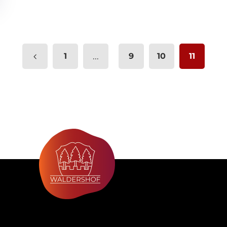
1
...
9
10
11