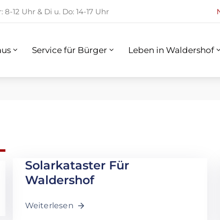
 8-12 Uhr & Di u. Do: 14-17 Uhr
us
Service für Bürger
Leben in Waldershof
aus
Service für Bürger
Leben in Waldershof
Solarkataster Für
Waldershof
Weiterlesen