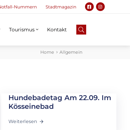
Notfall-Nummern
Stadtmagazin
Tourismus
Kontakt
Notfall
Tourismus
Kontakt
Home
Allgemein
Hundebadetag Am 22.09. Im
Kösseinebad
Weiterlesen