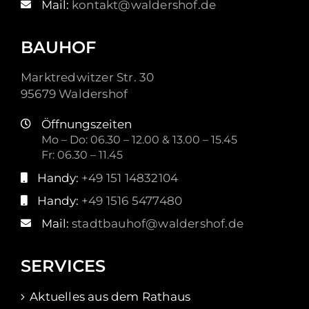
Mail:
kontakt@waldershof.de
BAUHOF
Marktredwitzer Str. 30
95679 Waldershof
Öffnungszeiten
Mo – Do: 06.30 – 12.00 & 13.00 – 15.45
Fr: 06.30 – 11.45
Handy:
+49 151 14832104
Handy:
+49 1516 5477480
Mail:
stadtbauhof@waldershof.de
SERVICES
Aktuelles aus dem Rathaus