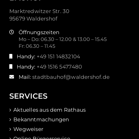
Marktredwitzer Str. 30
95679 Waldershof
Öffnungszeiten
Mo – Do: 06.30 – 12.00 & 13.00 – 15.45
Fr: 06.30 – 11.45
Handy:
+49 151 14832104
Handy:
+49 1516 5477480
Mail:
stadtbauhof@waldershof.de
SERVICES
Aktuelles aus dem Rathaus
Bekanntmachungen
Wegweiser
Online Bürgerservice